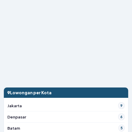
Lowongan per Kota
Jakarta
9
Denpasar
6
Batam
5