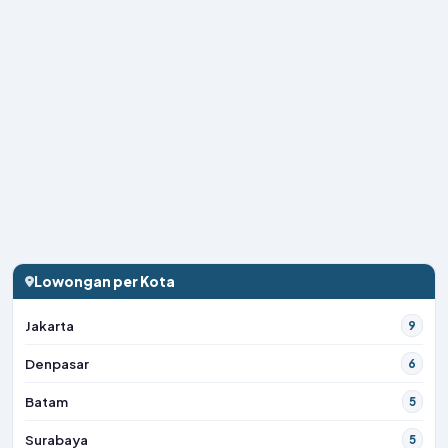
Lowongan per Kota
Jakarta
9
Denpasar
6
Batam
5
Surabaya
5