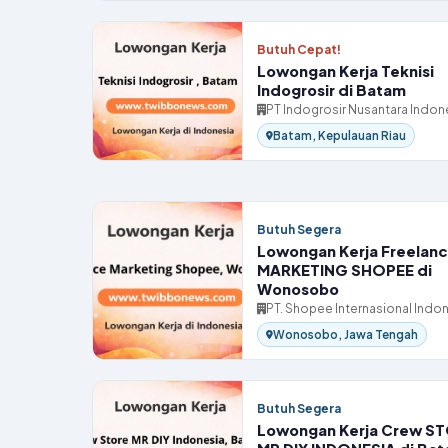
Butuh Cepat!
Lowongan Kerja Teknisi
Indogrosir di Batam
PT Indogrosir Nusantara Indon
Batam, Kepulauan Riau
Butuh Segera
Lowongan Kerja Freelan
MARKETING SHOPEE di
Wonosobo
PT. Shopee Internasional Indo
Wonosobo, Jawa Tengah
Butuh Segera
Lowongan Kerja Crew S