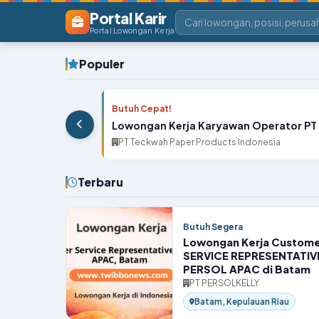
Portal Karir
Portal Lowongan Kerja
Populer
Butuh Cepat!
Lowongan Kerja Karyawan Operator PT 
PT Teckwah Paper Products Indonesia
Terbaru
Butuh Segera
Lowongan Kerja Custom
SERVICE REPRESENTATIV
PERSOL APAC di Batam
PT PERSOLKELLY
Batam, Kepulauan Riau